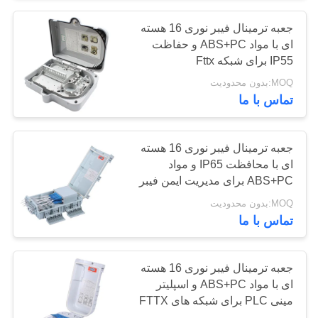
جعبه ترمینال فیبر نوری 16 هسته
30
ای با مواد ABS+PC و حفاظت
فرستنده و گیرنده
IP55 برای شبکه Fttx
MOQ:بدون محدودیت
فیبر نوری
تماس با ما
جعبه ترمینال فیبر نوری 16 هسته
ای با محافظت IP65 و مواد
ABS+PC برای مدیریت ایمن فیبر
105
MOQ:بدون محدودیت
تماس با ما
کابینت و قفسه
جعبه ترمینال فیبر نوری 16 هسته
ای با مواد ABS+PC و اسپلیتر
مینی PLC برای شبکه های FTTX