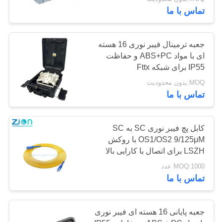
کیفیت
تماس با ما
با
66
جعبه ترمینال فیبر نوری 16 هسته
ما
ای با مواد ABS+PC و حفاظت
کابل کشی ساختاری
IP55 برای شبکه Fttx
تماس
مسی
MOQ:بدون محدودیت
بگیرید
تماس با ما
درخواست
کابل پچ فیبر نوری SC به SC
نقل قول
OS1/OS2 9/125μM با روکش
54
LSZH برای اتصال با کارایی بالا
کابل کواکسیال 50
نقشه
MOQ:1000 عدد
تماس با ما
سایت
اهم
جعبه پایانی 16 هسته ای فیبر نوری
PRIVACY