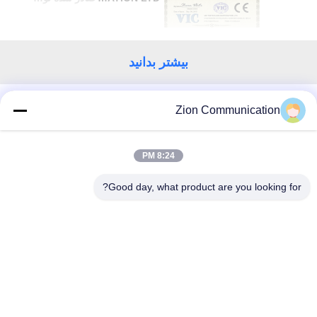
بیشتر بدانید
Zion Communication
تماس با ما!
8:24 PM
دسته بندی های محبوب
همه
Good day, what product are you looking for?
کابل فیبر نوری
سیستم فیبر نوری
کابل کواکسیال 50 اهم
کابل کشی ساختاری مسی
کابل کواکسیال CATV
کابل کواکسیال CCTV