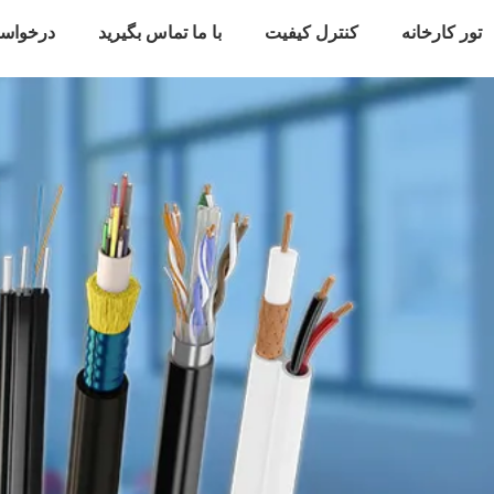
تور کارخانه
کنترل کیفیت
با ما تماس بگیرید
درخواس