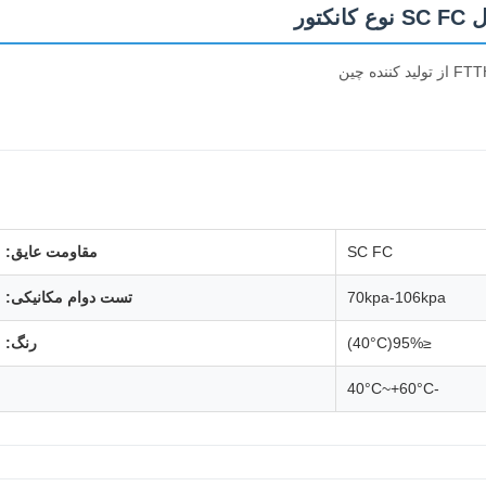
SC FC
مقاومت عایق:
70kpa-106kpa
تست دوام مکانیکی:
≤95%(40°C)
رنگ:
-40°C~+60°C