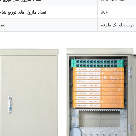
96F
تعداد ماژول های توزیع شاخ
درب جلو یک طرفه
نصب