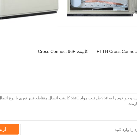
,
کابینت Cross Connect 96F
ارس