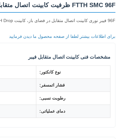
FTTH SMC 96F ظرفیت کابینت اتصال متقابل SC FC نوع کانکتور
96F فیبر نوری کابینت اتصال متقابل در فضای باز، کابینت FTTH Drop از تولید کننده چین
برای اطلاعات بیشتر لطفا از صفحه محصول ما دیدن فرمایید
مشخصات فنی کابینت اتصال متقابل فیبر
نوع کانکتور:
فشار اتمسفر:
رطوبت نسبی:
دمای عملیاتی: