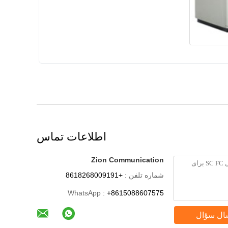
اطلاعات تماس
Zion Communication
شماره تلفن :
+8618268009191
WhatsApp :
+8615088607575
ال سؤال