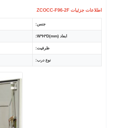
اطلاعات جزئیات ZCOCC-F96-2F
جنس:
ابعاد W*H*D(mm):
ظرفیت:
نوع درب: