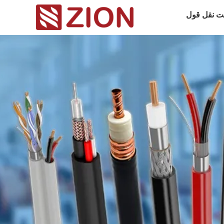
ت نقل قول