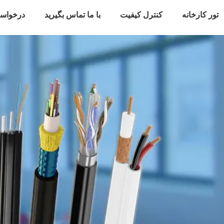
تور کارخانه
کنترل کیفیت
با ما تماس بگیرید
درخواس