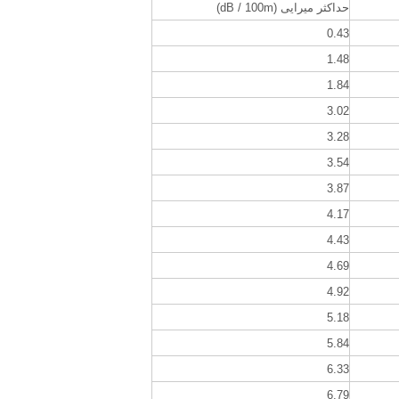
حداکثر میرایی (dB / 100m)
0.43
1.48
1.84
3.02
3.28
3.54
3.87
4.17
4.43
4.69
4.92
5.18
5.84
6.33
6.79