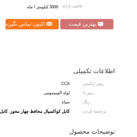
قابلیت ارائه:
3000 کیلومتر / ماه
بهترین قیمت
اکنون تماس بگیرید
اطلاعات تکمیلی
رهبر ارکستر:
CCA
سپر 1:
لوله آلومینیومی
رنگ:
سیاه
برجسته کردن:
کابل کواکسیال محافظ چهار محور
کابل 
,
توضیحات محصول