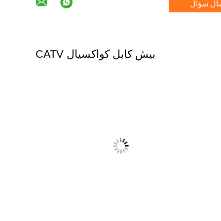
ال سؤال
بیش کابل کواکسیال CATV