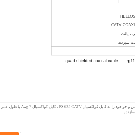
CATV COAXI
 ، پالت…
quad shielded coaxial cable
,