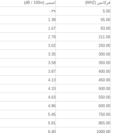
فرکانس (MHZ)
اسمی (dB / 100m)
۰.۳۹
5.00
1.38
55.00
1.67
83.00
2.79
211.00
3.02
250.00
3.35
300.00
3.58
350.00
3.87
400.00
4.13
450.00
4.33
500.00
4.63
550.00
4.86
600.00
5.45
750.00
5.81
865.00
6.40
1000.00