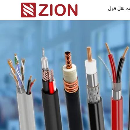
ت نقل قول